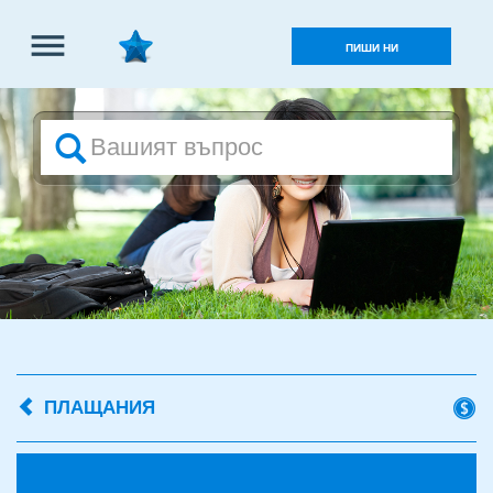
Влез
ПИШИ НИ
в
профила
ПЛАЩАНИЯ