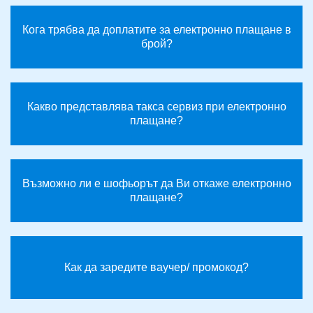
екипа
Кога трябва да доплатите за електронно плащане в
брой?
Какво представлява такса сервиз при електронно
плащане?
Възможно ли е шофьорът да Ви откаже електронно
плащане?
Как да заредите ваучер/ промокод?