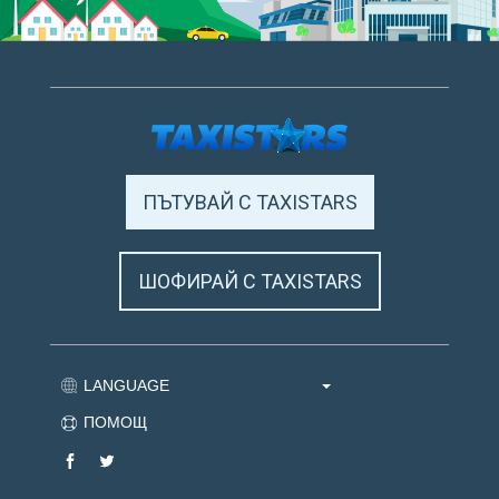
ПЪТУВАЙ С TAXISTARS
ШОФИРАЙ С TAXISTARS
LANGUAGE
ПОМОЩ