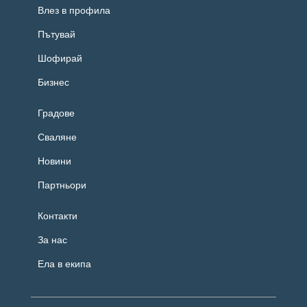
Влез в профила
Пътувай
Шофирай
Бизнес
Градове
Сваляне
Новини
Партньори
Контакти
За нас
Ела в екипа