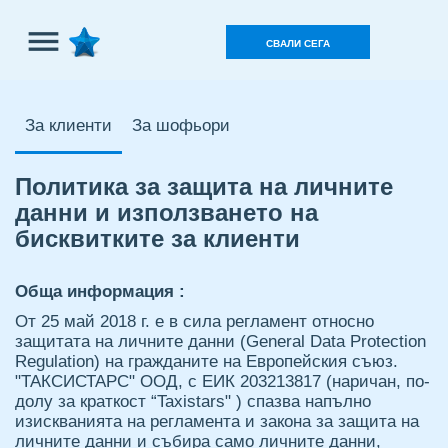
Влез
СВАЛИ СЕГА
в
профила
За клиенти
За шофьори
Политика за защита на личните
данни и използването на
бисквитките за клиенти
Обща информация :
От 25 май 2018 г. е в сила регламент относно
защитата на личните данни (General Data Protection
Regulation) на гражданите на Европейския съюз.
"ТАКСИСТАРС" ООД, с ЕИК 203213817 (наричан, по-
долу за краткост “Taxistars" ) спазва напълно
изискванията на регламента и закона за защита на
личните данни и събира само личните данни,