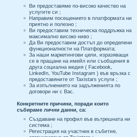
Ви предоставяме по-високо качество на
услугите си ;
Направим посещението в платформата ни
приятно и полезно ;
Ви предоставим техническа поддръжка на
максимално високо ниво ;
Да Ви предоставим достъп до определени
функционалности на Платформата;
За наши маркетингови цели, изразяващи
се в пращане на имейл или съобщения в
друга социална медия ( Facebook,
LinkedIn, YouTube Instagram ) във връзка с
предоставяните от Taxistars услуги ;
За изпълнението на задълженията по
договори ни с Вас.
Конкретните причини, поради които
събираме лични данни, са:
Създаване на профил във вътрешната ни
система ;
Регистрация на участник в събитие,