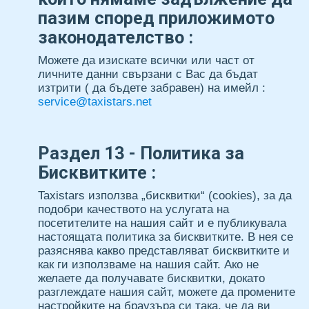
пазим според приложимото
законодателство :
Можете да изискате всички или част от
личните данни свързани с Вас да бъдат
изтрити ( да бъдете забравен) на имейл :
service@taxistars.net
Раздел 13 - Политика за
Бисквитките :
Taxistars използва „бисквитки“ (cookies), за да
подобри качеството на услугата на
посетителите на нашия сайт и е публикувала
настоящата политика за бисквитките. В нея се
разяснява какво представляват бисквитките и
как ги използваме на нашия сайт. Ако не
желаете да получавате бисквитки, докато
разглеждате нашия сайт, можете да промените
настройките на браузъра си така, че да ви