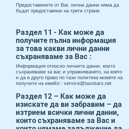
Предоставените от Вас лични данни няма да
бъдат предоставяни на трети страни
Раздел 11 - Как може да
получите пълна информация
за това какви лични данни
съхраняваме за Вас :
Информация относно личните данни, които
съхраняваме за вас и упражняването, на което
и да е друго право по тази политика можете на
получите на имейл : service@taxistars.net
Раздел 12 – Как може да
изискате да ви забравим – да
изтрием всички лични данни,
които съхраняваме за Вас и
които нямаме задължение да