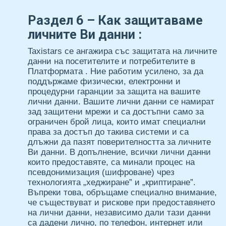
Раздел 6 – Как защитаваме
личните Ви данни :
Taxistars се ангажира със защитата на личните
данни на посетителите и потребителите в
Платформата . Ние работим усилено, за да
поддържаме физически, електронни и
процедурни гаранции за защита на вашите
лични данни. Вашите лични данни се намират
зад защитени мрежи и са достъпни само за
ограничен брой лица, които имат специални
права за достъп до такива системи и са
длъжни да пазят поверителността за личните
Ви данни. В допълнение, всички лични данни
които предоставяте, са минали процес на
псевдонимизация (шифроване) чрез
технологията „хеджиране” и „криптиране”.
Въпреки това, обръщаме специално внимание,
че съществуват и рискове при предоставянето
на лични данни, независимо дали тази данни
са дадени лично, по телефон, интернет или