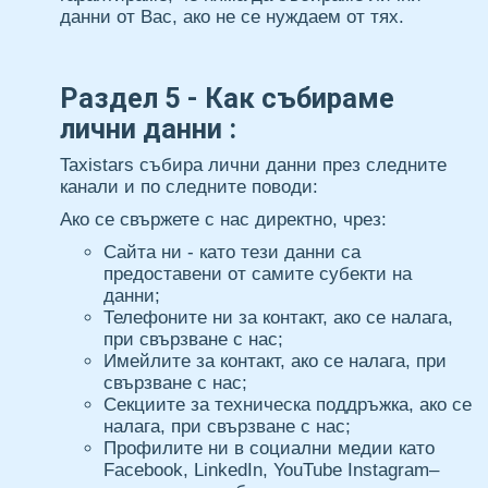
данни от Вас, ако не се нуждаем от тях.
Раздел 5 - Как събираме
лични данни :
Taxistars събира лични данни през следните
канали и по следните поводи:
Ако се свържете с нас директно, чрез:
Сайта ни - като тези данни са
предоставени от самите субекти на
данни;
Телефоните ни за контакт, ако се налага,
при свързване с нас;
Имейлите за контакт, ако се налага, при
свързване с нас;
Секциите за техническа поддръжка, ако се
налага, при свързване с нас;
Профилите ни в социални медии като
Facebook, LinkedIn, YouTube Instagram–