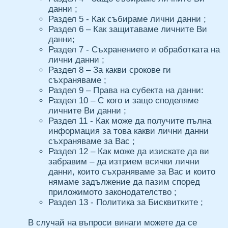
данни ;
Раздел 5 - Как събираме лични данни ;
Раздел 6 – Как защитаваме личните Ви
данни;
Раздел 7 - Съхранението и обработката на
лични данни ;
Раздел 8 – За какви срокове ги
съхраняваме ;
Раздел 9 – Права на субекта на данни:
Раздел 10 – С кого и защо споделяме
личните Ви данни ;
Раздел 11 - Как може да получите пълна
информация за това какви лични данни
съхраняваме за Вас ;
Раздел 12 – Как може да изискате да ви
забравим – да изтрием всички лични
данни, които съхраняваме за Вас и които
нямаме задължение да пазим според
приложимото законодателство ;
Раздел 13 - Политика за Бисквитките ;
В случай на въпроси винаги можете да се