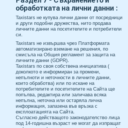
Раздел 7 - Съхранението и
обработката на лични данни :
Taxistars не купува лични данни от посредници
и други подобни дружества, нито продава
личните данни на посетителите и потребители
си.
Taxistars не извършва чрез Платформата
автоматизирано вземане на решения, по
смисъла на Общия регламент за защита на
личните данни (GDPR).
Taxistars по своя собствена инициатива (
доколкото е информиран за промени,
непълноти и неточности в личните данни,
които обработва) или по искане на
потребителите и посетителите на Сайта ще
попълва, редактира или заличава всяка
непълна, неточна или остаряла лична
информация, запазена във връзка с
експлоатацията на Сайта.
Съгласно действащото законодателство лица
под 14-годишна възраст не могат да изпращат