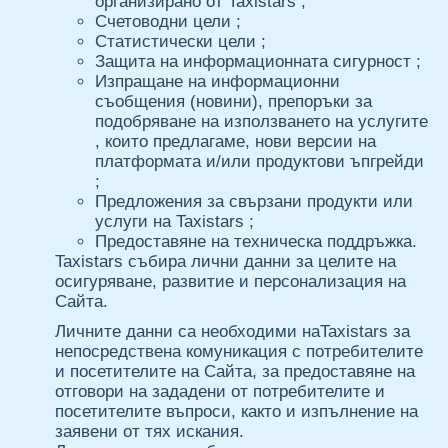
организирано от Taxistars ;
Счетоводни цели ;
Статистически цели ;
Защита на информационната сигурност ;
Изпращане на информационни
съобщения (новини), препоръки за
подобряване на използването на услугите
, които предлагаме, нови версии на
платформата и/или продуктови ъпгрейди
;
Предложения за свързани продукти или
услуги на Taxistars ;
Предоставяне на техническа поддръжка.
Taxistars събира лични данни за целите на
осигуряване, развитие и персонализация на
Сайта.
Личните данни са необходими наTaxistars за
непосредствена комуникация с потребителите
и посетителите на Сайта, за предоставяне на
отговори на зададени от потребителите и
посетителите въпроси, както и изпълнение на
заявени от тях искания.