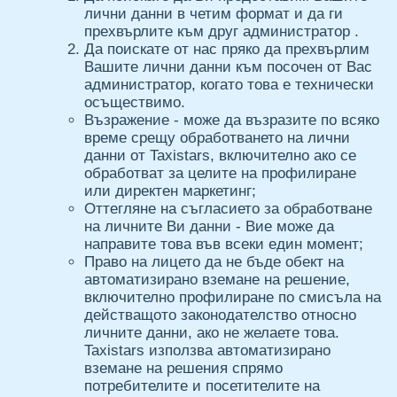
лични данни в четим формат и да ги
прехвърлите към друг администратор .
Да поискате от нас пряко да прехвърлим
Вашите лични данни към посочен от Вас
администратор, когато това е технически
осъществимо.
Възражение - може да възразите по всяко
време срещу обработването на лични
данни от Taxistars, включително ако се
обработват за целите на профилиране
или директен маркетинг;
Оттегляне на съгласието за обработване
на личните Ви данни - Вие може да
направите това във всеки един момент;
Право на лицето да не бъде обект на
автоматизирано вземане на решение,
включително профилиране по смисъла на
действащото законодателство относно
личните данни, ако не желаете това.
Taxistars използва автоматизирано
вземане на решения спрямо
потребителите и посетителите на