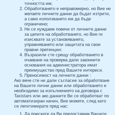
точността им;
Обработването е неправомерно, но Вие не
желаете личните данни да бъдат изтрити,
а само използването им да бъде
ограничено;
Не се нуждаем повече от личните данни
за целите на обработването, но Вие ги
изисквате за установяването,
упражняването или защитата на свои
правни претенции;
Възразили сте срещу обработването в
очакване на проверка дали законните
основания на администратора имат
преимущество пред Вашите интереси.
Преносимост на личните данни :
Ако вече сте ни дали съгласие за обработване
на Вашите лични данни или обработването е
необходимо за изпълнението на договора с
Taxistars или ако данните Ви се обработват по
автоматизиран начин, Вие можете, след като
се легитимирате пред нас:
Да поискате да Ви предоставим Вашите