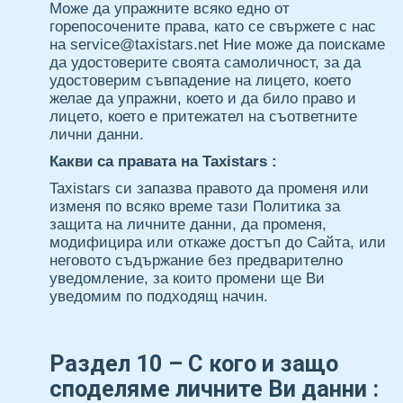
Може да упражните всяко едно от
горепосочените права, като се свържете с нас
на service@taxistars.net Ние може да поискаме
да удостоверите своята самоличност, за да
удостоверим съвпадение на лицето, което
желае да упражни, което и да било право и
лицето, което е притежател на съответните
лични данни.
Какви са правата на Taxistars :
Taxistars си запазва правото да променя или
изменя по всяко време тази Политика за
защита на личните данни, да променя,
модифицира или откаже достъп до Сайта, или
неговото съдържание без предварително
уведомление, за които промени ще Ви
уведомим по подходящ начин.
Раздел 10 – С кого и защо
споделяме личните Ви данни :