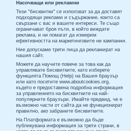
Насочващи или рекламни
Тези "бисквитки" се използват за да доставят
подходящи реклами и съдържание, които са
свързани с вас и вашите интереси. Те също
ограничават броя пъти, в който виждате
реклама, и ни помагат да измерим
ефективността на маркетинговите ни кампании.
Ние допускаме трети лица да рекламират на
нашия сайт.
Можете да научите повече за това как да
управлявате бисквитките, като изберете
функцията Помощ (Help) на Вашия браузър
или като посетите www.aboutcookies.org,
където е предоставена подробна информация
за управлението на бисквитките на най-
популярните браузъри. Имайте предвид, че е
възможно части от сайта да не функционират
правилно, ако забраните бисквитките.
На Платформата е възможно да бъде
публикувана информация за трети страни, в