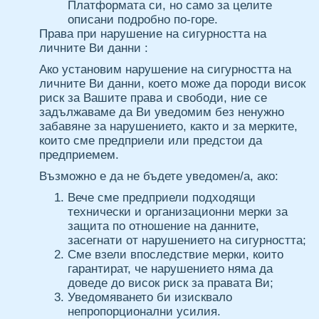
Платформата си, но само за целите
описани подробно по-горе.
Права при нарушение на сигурността на
личните Ви данни :
Ако установим нарушение на сигурността на
личните Ви данни, което може да породи висок
риск за Вашите права и свободи, ние се
задължаваме да Ви уведомим без ненужно
забавяне за нарушението, както и за мерките,
които сме предприели или предстои да
предприемем.
Възможно е да не бъдете уведомен/а, ако:
Вече сме предприели подходящи
технически и организационни мерки за
защита по отношение на данните,
засегнати от нарушението на сигурността;
Сме взели впоследствие мерки, които
гарантират, че нарушението няма да
доведе до висок риск за правата Ви;
Уведомяването би изисквало
непропорционални усилия.