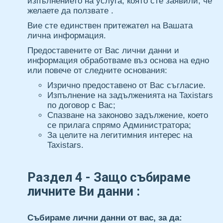
изпълнението на услуга, която сте заявили, че
желаете да ползвате .
Вие сте единствен притежател на Вашата
лична информация.
Предоставените от Вас лични данни и
информация обработваме въз основа на едно
или повече от следните основания:
Изрично предоставено от Вас съгласие.
Изпълнение на задълженията на Taxistars
по договор с Вас;
Спазване на законово задължение, което
се прилага спрямо Администратора;
За целите на легитимния интерес на
Taxistars.
Раздел 4 - Защо събираме
личните Ви данни :
Събираме лични данни от вас, за да: