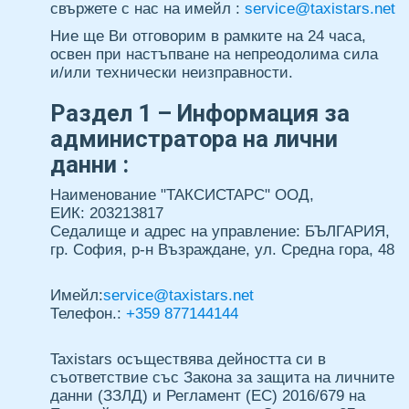
свържете с нас на имейл :
service@taxistars.net
Ние ще Ви отговорим в рамките на 24 часа,
освен при настъпване на непреодолима сила
и/или технически неизправности.
Раздел 1 – Информация за
администратора на лични
данни :
Наименование "ТАКСИСТАРС" ООД,
ЕИК: 203213817
Седалище и адрес на управление: БЪЛГАРИЯ,
гр. София, р-н Възраждане, ул. Средна гора, 48
Имейл:
service@taxistars.net
Телефон.:
+359 877144144
Taxistars осъществява дейността си в
ПЪТУВАЙ
съответствие със Закона за защита на личните
данни (ЗЗЛД) и Регламент (ЕС) 2016/679 на
С