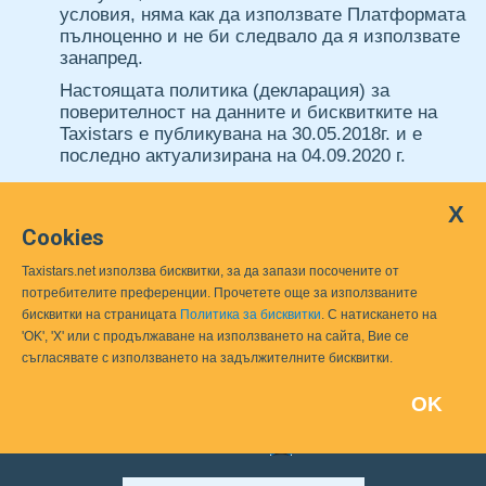
условия, няма как да използвате Платформата
пълноценно и не би следвало да я използвате
занапред.
Настоящата политика (декларация) за
поверителност на данните и бисквитките на
Taxistars е публикувана на 30.05.2018г. и е
последно актуализирана на 04.09.2020 г.
X
Cookies
Taxistars.net използва бисквитки, за да запази посочените от
потребителите преференции. Прочетете още за използваните
бисквитки на страницата
Политика за бисквитки
. С натискането на
'OK', 'X' или с продължаване на използването на сайта, Вие се
съгласявате с използването на задължителните бисквитки.
OK