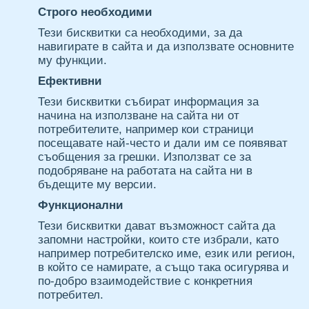
Строго необходими
Тези бисквитки са необходими, за да
навигирате в сайта и да използвате основните
му функции.
Ефективни
Тези бисквитки събират информация за
начина на използване на сайта ни от
потребителите, например кои страници
посещавате най-често и дали им се появяват
съобщения за грешки. Използват се за
подобряване на работата на сайта ни в
бъдещите му версии.
Функционални
Тези бисквитки дават възможност сайта да
запомни настройки, които сте избрали, като
например потребителско име, език или регион,
в който се намирате, а също така осигурява и
по-добро взаимодействие с конкретния
потребител.